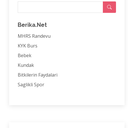
Berika.Net
MHRS Randevu
KYK Burs
Bebek
Kundak
Bitkilerin Faydalari
Saglikli Spor