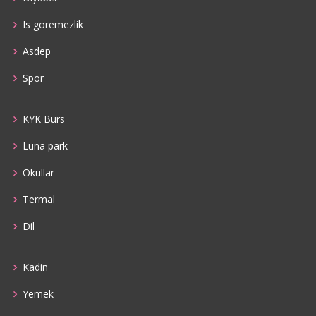
Is goremezlik
Asdep
Spor
KYK Burs
Luna park
Okullar
Termal
Dil
Kadin
Yemek