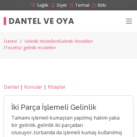
Sağlık
Diyet
Termal
Bitki
DANTEL VE OYA
Dantel
Gelinlik Modelleri
Gelinlik Modelleri
Tesettür gelinlik modelleri
Dantel
|
Konular
|
Kitaplar
İki Parça İşlemeli Gelinlik
Tamamı işlemeli kumaştan yapılmış hakim yaka
bir gelinlik..gelinlik iki parçadan
olusuyor..türbanda da işlemeli kumaş kullanılmış