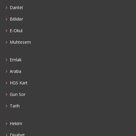
Dantel
Bitkiler
E-Okul
Muhtesem
Emlak
Araba
HGS Kart
Gun Sor
Tarih
Hekim
Diyabet