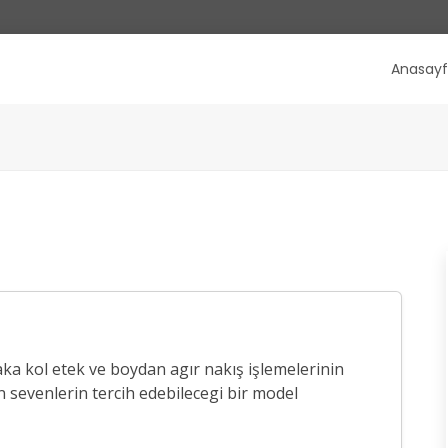
Anasay
yaka kol etek ve boydan agır nakış işlemelerinin
an sevenlerin tercih edebilecegi bir model