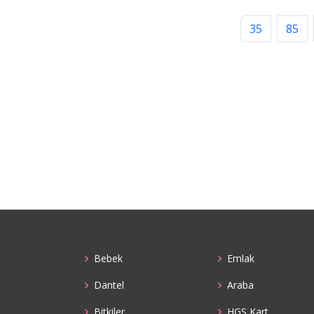
35
85
Bebek
Emlak
Dantel
Araba
Bitkiler
HGS Kart