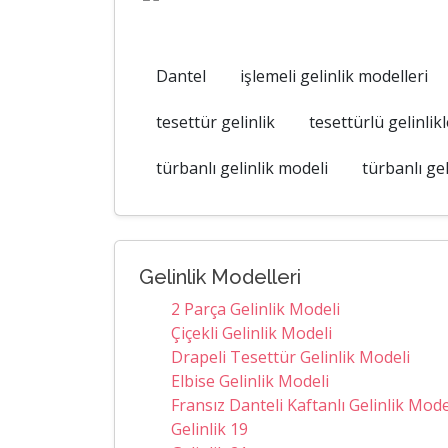
Dantel
işlemeli gelinlik modelleri
tesettür gelinlik
tesettürlü gelinlik
türbanlı gelinlik modeli
türbanlı gel
Gelinlik Modelleri
2 Parça Gelinlik Modeli
Çiçekli Gelinlik Modeli
Drapeli Tesettür Gelinlik Modeli
Elbise Gelinlik Modeli
Fransız Danteli Kaftanlı Gelinlik Mode
Gelinlik 19