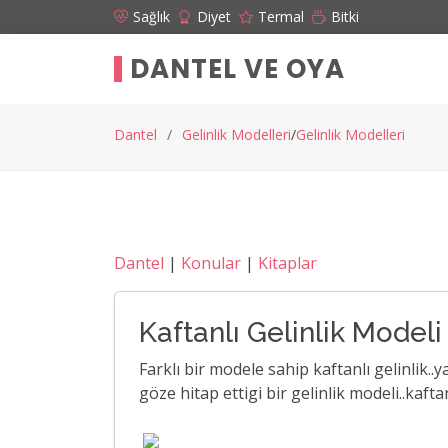
Sağlık
Diyet
Termal
Bitki
DANTEL VE OYA
Dantel
Gelinlik Modelleri
Gelinlik Modelleri
Dantel
|
Konular
|
Kitaplar
Kaftanlı Gelinlik Modeli
Farklı bir modele sahip kaftanlı gelinlik..
göze hitap ettigi bir gelinlik modeli..kaft