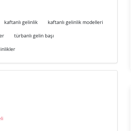
kaftanlı gelinlik
kaftanlı gelinlik modelleri
ler
türbanlı gelin başı
inlikler
li