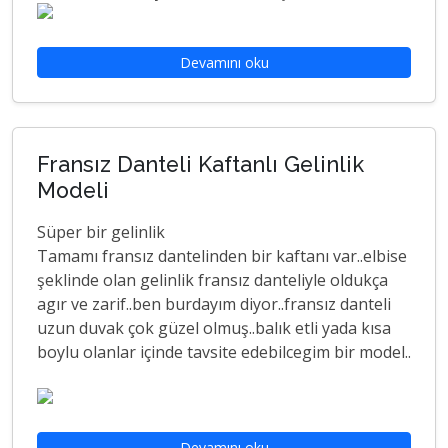
Devamını oku
Fransız Danteli Kaftanlı Gelinlik
Modeli
Süper bir gelinlik
Tamamı fransız dantelinden bir kaftanı var..elbise
şeklinde olan gelinlik fransız danteliyle oldukça
agır ve zarif..ben burdayım diyor..fransız danteli
uzun duvak çok güzel olmuş..balık etli yada kısa
boylu olanlar içinde tavsite edebilcegim bir model..
Devamını oku