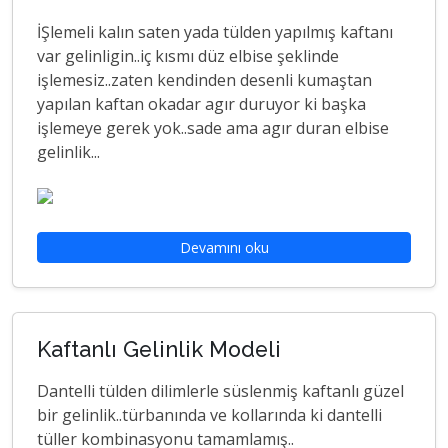
İŞlemeli kalın saten yada tülden yapılmış kaftanı
var gelinligin..iç kısmı düz elbise şeklinde
işlemesiz..zaten kendinden desenli kumaştan
yapılan kaftan okadar agır duruyor ki başka
işlemeye gerek yok..sade ama agır duran elbise
gelinlik...
Devamını oku
Kaftanlı Gelinlik Modeli
Dantelli tülden dilimlerle süslenmiş kaftanlı güzel
bir gelinlik..türbanında ve kollarında ki dantelli
tüller kombinasyonu tamamlamış..