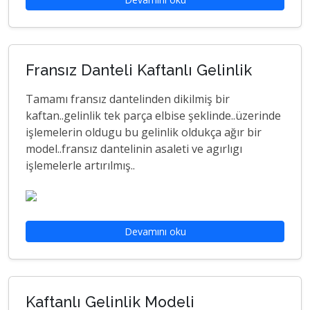
Fransız Danteli Kaftanlı Gelinlik
Tamamı fransız dantelinden dikilmiş bir
kaftan..gelinlik tek parça elbise şeklinde..üzerinde
işlemelerin oldugu bu gelinlik oldukça ağır bir
model..fransız dantelinin asaleti ve agırlıgı
işlemelerle artırılmış..
Devamını oku
Kaftanlı Gelinlik Modeli