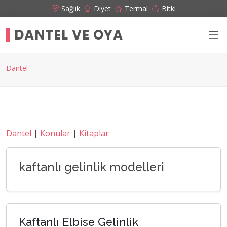
Sağlık
Diyet
Termal
Bitki
DANTEL VE OYA
Dantel
Dantel
|
Konular
|
Kitaplar
kaftanlı gelinlik modelleri
Kaftanlı Elbise Gelinlik