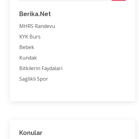
Berika.Net
MHRS Randevu
KYK Burs
Bebek
Kundak
Bitkilerin Faydalari
Saglikli Spor
Konular