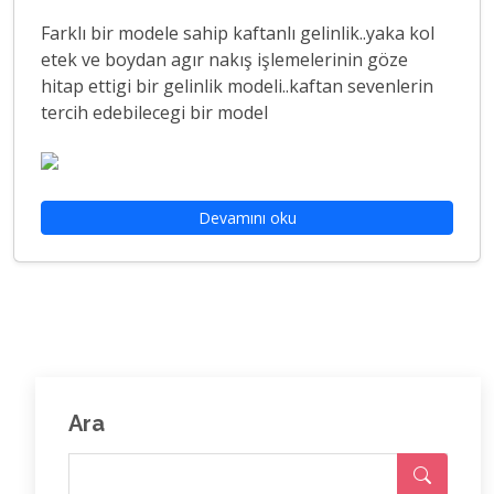
Farklı bir modele sahip kaftanlı gelinlik..yaka kol
etek ve boydan agır nakış işlemelerinin göze
hitap ettigi bir gelinlik modeli..kaftan sevenlerin
tercih edebilecegi bir model
Devamını oku
Ara