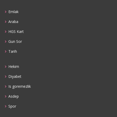
Emlak
Araba
HGS Kart
Gun Sor
Tarih
Hekim
Diyabet
Is goremezlik
Asdep
Spor