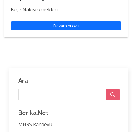
Keçe Nakışı örnekleri
Devamını oku
Ara
Berika.Net
MHRS Randevu